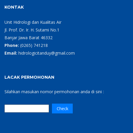
KONTAK
Unit Hidrologi dan Kualitas Air
Jl. Prof. Dr. Ir. H. Sutami No.1
Banjar Jawa Barat 46332
Phone:
(0265) 741218
Email:
hidrologicitanduy@gmail.com
LACAK PERMOHONAN
Silahkan masukan nomor permohonan anda di sini :