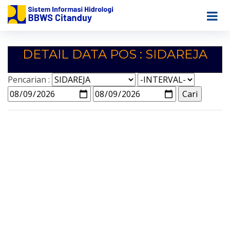
DETAIL DATA POS : SIDAREJA
Pencarian :