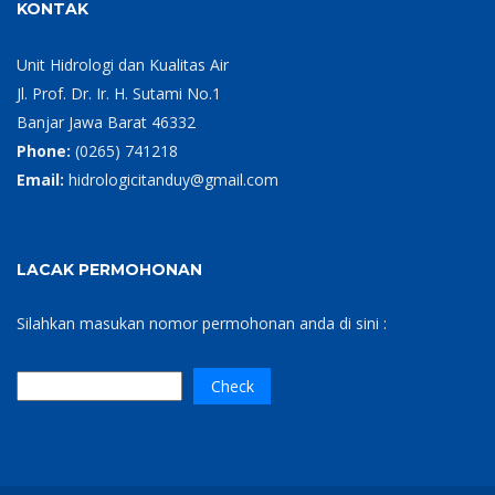
KONTAK
Unit Hidrologi dan Kualitas Air
Jl. Prof. Dr. Ir. H. Sutami No.1
Banjar Jawa Barat 46332
Phone:
(0265) 741218
Email:
hidrologicitanduy@gmail.com
LACAK PERMOHONAN
Silahkan masukan nomor permohonan anda di sini :