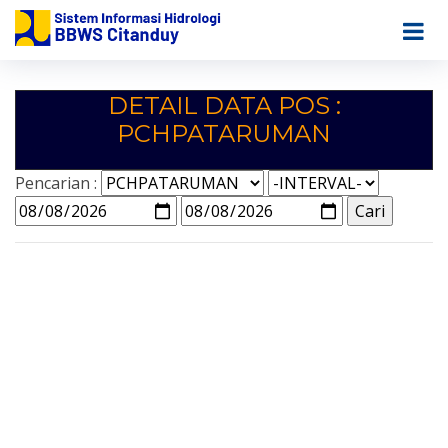
DETAIL DATA POS :
PCHPATARUMAN
Pencarian :