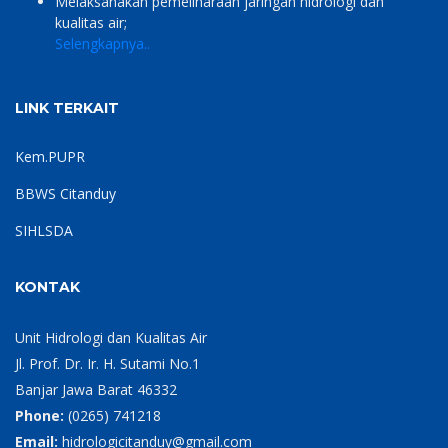
Melaksanakan pemeliharaan jaringan hidrologi dan
kualitas air;
Selengkapnya..
LINK TERKAIT
Kem.PUPR
BBWS Citanduy
SIHLSDA
KONTAK
Unit Hidrologi dan Kualitas Air
Jl. Prof. Dr. Ir. H. Sutami No.1
Banjar Jawa Barat 46332
Phone:
(0265) 741218
Email:
hidrologicitanduy@gmail.com