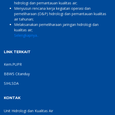
hidrologi dan pemantauan kualitas air;
Menyusun rencana kerja kegiatan operasi dan
pemeliharaan (O&P) hidrologi dan pemantauan kualitas
air tahunan;
Melaksanakan pemeliharaan jaringan hidrologi dan
kualitas air;
Selengkapnya..
LINK TERKAIT
Kem.PUPR
BBWS Citanduy
SIHLSDA
KONTAK
Unit Hidrologi dan Kualitas Air