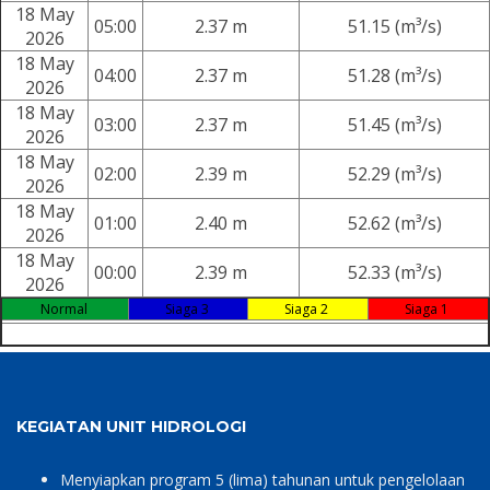
18 May
05:00
2.37 m
51.15 (m³/s)
2026
18 May
04:00
2.37 m
51.28 (m³/s)
2026
18 May
03:00
2.37 m
51.45 (m³/s)
2026
18 May
02:00
2.39 m
52.29 (m³/s)
2026
18 May
01:00
2.40 m
52.62 (m³/s)
2026
18 May
00:00
2.39 m
52.33 (m³/s)
2026
Normal
Siaga 3
Siaga 2
Siaga 1
KEGIATAN UNIT HIDROLOGI
Menyiapkan program 5 (lima) tahunan untuk pengelolaan